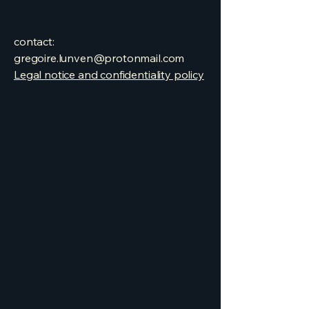
contact:
gregoire.lunven@protonmail.com
Legal notice and confidentiality policy