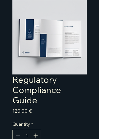
Regulatory
Compliance
Guide
Price
120,00 €
Quantity
*