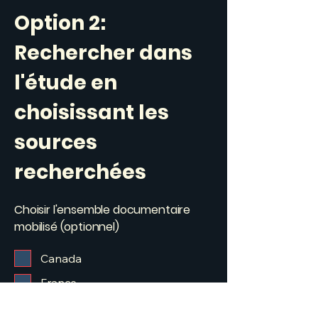
Option 2:
Rechercher dans
l'étude en
choisissant les
sources
recherchées
Choisir l'ensemble documentaire
mobilisé (optionnel)
Canada
France
IAEA