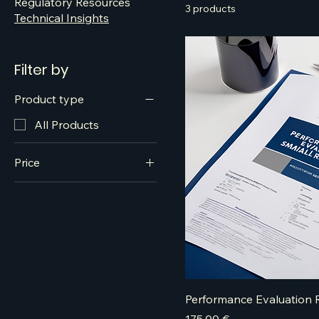
Regulatory Resources
3 products
Technical Insights
Filter by
Product type
All Products
Price
€160
€180
Performance Evaluation 
Price