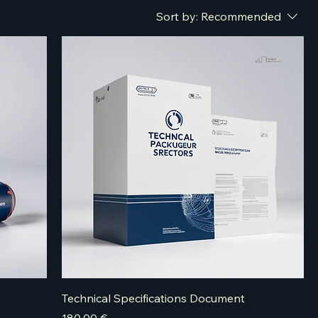
Sort by:
Recommended
Technical Specifications Document
Price