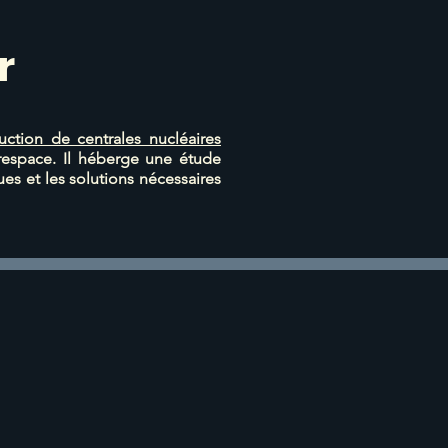
r
ction de centrales nucléaires
respace. Il héberge une étude
ues et les solutions nécessaires