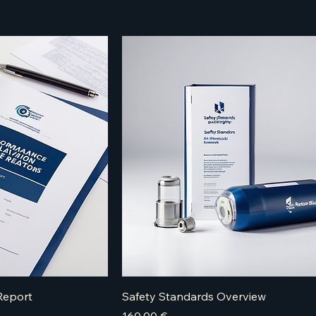
Report
Safety Standards Overview
Price