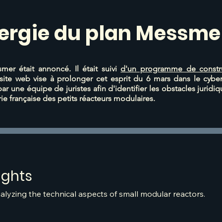
nergie du plan Messme
mer était annoncé. Il était suivi
d'un programme de constru
ite web vise à prolonger cet esprit du 6 mars dans le cybe
 une équipe de juristes afin d'identifier les obstacles juridiq
e française des petits réacteurs modulaires.
ights
nalyzing the technical aspects of small modular reactors.