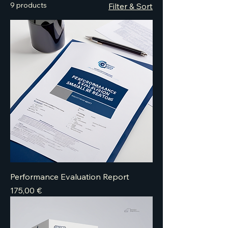
9 products
Filter & Sort
Performance Evaluation Report
Price
175,00 €